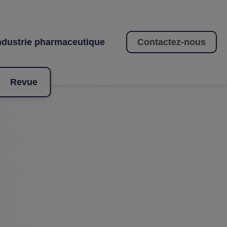
Contactez-nous
ndustrie pharmaceutique
Revue