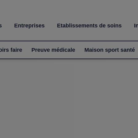
s
Entreprises
Etablissements de soins
I
irs faire
Preuve médicale
Maison sport santé